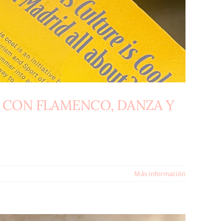
 CON FLAMENCO, DANZA Y
Más información