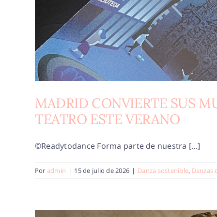
MADRID CONVIERTE SUS M
TEATRO ESTE VERANO
©Readytodance Forma parte de nuestra [...]
Por
admin
|
15 de julio de 2026
|
Danza sostenible
,
Danzas 