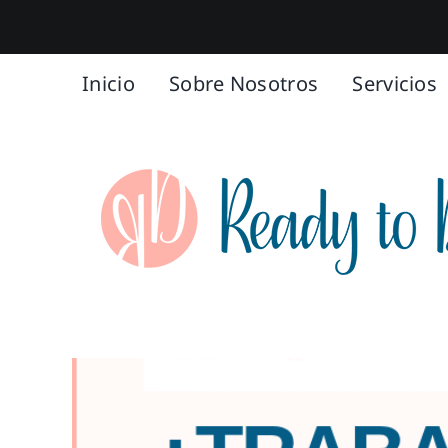
Saltar
al
contenido
Inicio
Sobre Nosotros
Servicios