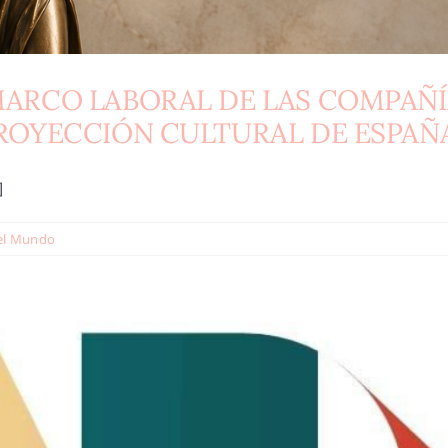
MARCO LABORAL DE LAS COMPAÑÍ
PROYECCIÓN CULTURAL DE ESPAÑA
]
el Mundo