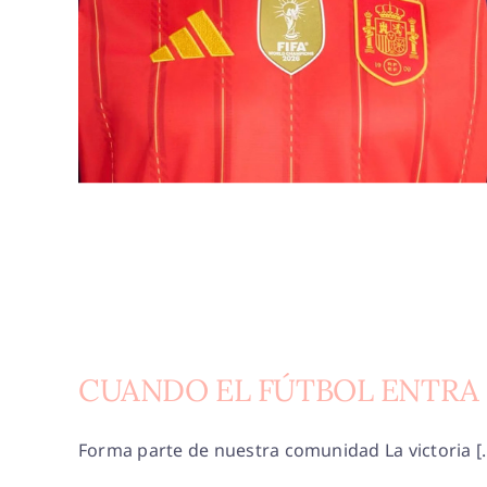
CUANDO EL FÚTBOL ENTRA 
Forma parte de nuestra comunidad La victoria [..