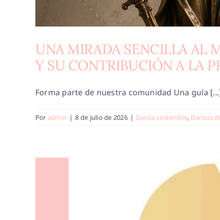
UNA MIRADA SENCILLA AL 
Y SU CONTRIBUCIÓN A LA 
Forma parte de nuestra comunidad Una guía [...
Por
admin
|
8 de julio de 2026
|
Danza sostenible
,
Danzas d