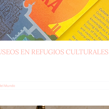
USEOS EN REFUGIOS CULTURALES
del Mundo