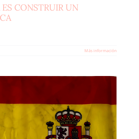
A ES CONSTRUIR UN
ICA
Más información