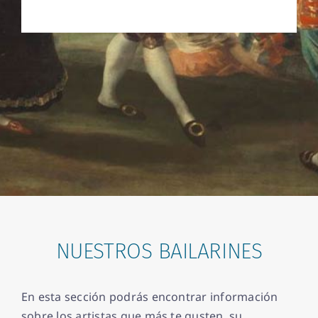
NUESTROS BAILARINES
En esta sección podrás encontrar información
sobre los artistas que más te gusten, su