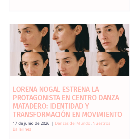
LORENA NOGAL ESTRENA LA
PROTAGONISTA EN CENTRO DANZA
MATADERO: IDENTIDAD Y
TRANSFORMACIÓN EN MOVIMIENTO
17 de junio de 2026
|
Danzas del Mundo
,
Nuestros
Bailarines