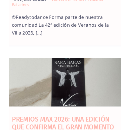
Bailarines
©Readytodance Forma parte de nuestra
comunidad La 42ª edición de Veranos de la
Villa 2026, [...]
PREMIOS MAX 2026: UNA EDICIÓN
QUE CONFIRMA EL GRAN MOMENTO