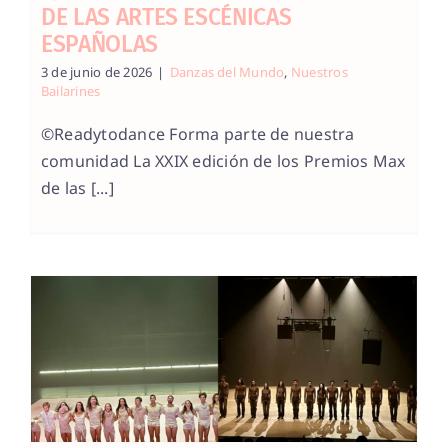
DE LAS ARTES ESCÉNICAS
ESPAÑOLAS
3 de junio de 2026
|
Danzas del Mundo
,
Nuestros
Bailarines
©Readytodance Forma parte de nuestra
comunidad La XXIX edición de los Premios Max
de las [...]