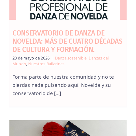
CONSERVATORIO DE DANZA DE
NOVELDA: MÁS DE CUATRO DÉCADAS
DE CULTURA Y FORMACIÓN.
20 de mayo de 2026
|
Danza sostenible
,
Danzas del
Mundo
,
Nuestros Bailarines
Forma parte de nuestra comunidad y no te
pierdas nada pulsando aquí. Novelda y su
conservatorio de [...]