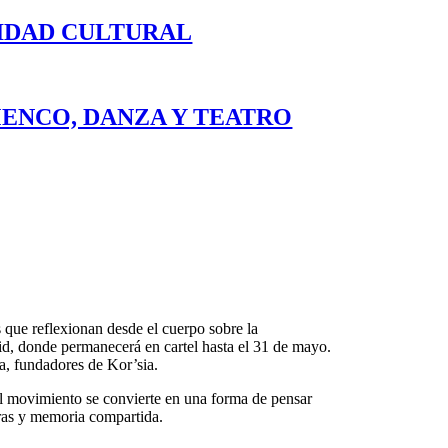
LIDAD CULTURAL
ENCO, DANZA Y TEATRO
 que reflexionan desde el cuerpo sobre la
d, donde permanecerá en cartel hasta el 31 de mayo.
a, fundadores de Kor’sia.
e el movimiento se convierte en una forma de pensar
uras y memoria compartida.