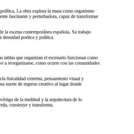
 política. La obra explora la masa como organismo
mente fascinante y perturbadora, capaz de transformar
e la escena contemporánea española. Su trabajo
 densidad poética y política.
as tablas que organizan el escenario funcionan como
lve a reorganizarse, como ocurre con las comunidades
la fisicalidad extrema, pensamiento visual y
a suerte de regreso creativo al lugar donde
rtigo de la multitud y la arquitectura de lo
erda, construye y transforma.