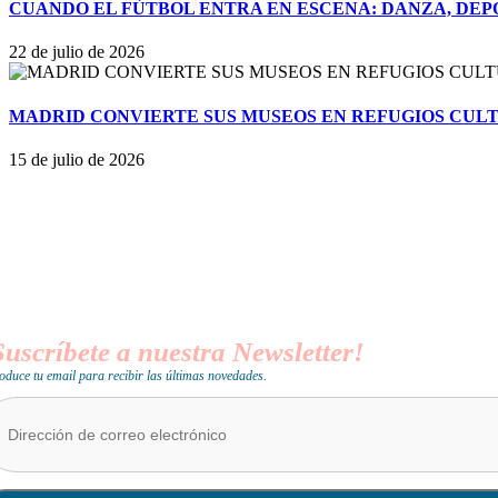
CUANDO EL FÚTBOL ENTRA EN ESCENA: DANZA, DEP
22 de julio de 2026
MADRID CONVIERTE SUS MUSEOS EN REFUGIOS CUL
15 de julio de 2026
Suscríbete a nuestra Newsletter!
roduce tu email para recibir las últimas novedades.
ección
reo
trónico