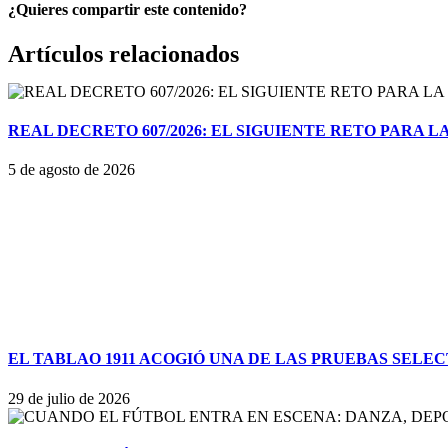
¿Quieres compartir este contenido?
Facebook
X
Bluesky
Reddit
LinkedIn
WhatsApp
Telegram
Tumblr
Pinterest
Correo
Artículos relacionados
electrónico
REAL DECRETO 607/2026: EL SIGUIENTE RETO PARA
5 de agosto de 2026
EL TABLAO 1911 ACOGIÓ UNA DE LAS PRUEBAS SELEC
29 de julio de 2026