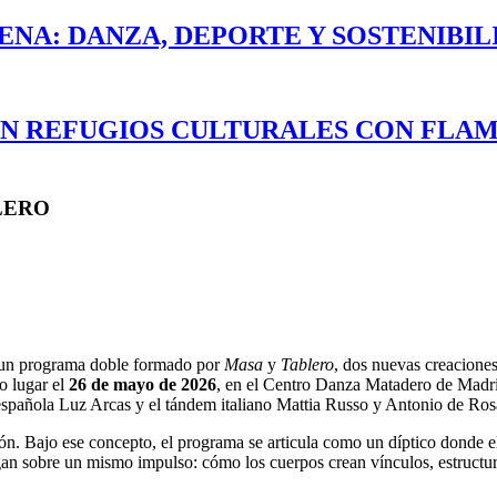
ENA: DANZA, DEPORTE Y SOSTENIBI
EN REFUGIOS CULTURALES CON FLAM
LERO
 un programa doble formado por
Masa
y
Tablero
, dos nuevas creaciones
o lugar el
26 de mayo de 2026
, en el Centro Danza Matadero de Madri
española Luz Arcas y el tándem italiano Mattia Russo y Antonio de Ros
ucción. Bajo ese concepto, el programa se articula como un díptico dond
alogan sobre un mismo impulso: cómo los cuerpos crean vínculos, estruct