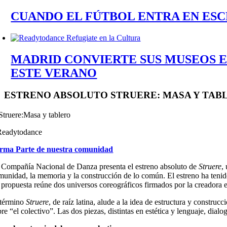
CUANDO EL FÚTBOL ENTRA EN ESC
MADRID CONVIERTE SUS MUSEOS 
ESTE VERANO
ESTRENO ABSOLUTO STRUERE: MASA Y TAB
eadytodance
rma Parte de nuestra comunidad
 Compañía Nacional de Danza presenta el estreno absoluto de
Struere
,
munidad, la memoria y la construcción de lo común. El estreno ha tenid
 propuesta reúne dos universos coreográficos firmados por la creadora 
 término
Struere
, de raíz latina, alude a la idea de estructura y constr
bre “el colectivo”. Las dos piezas, distintas en estética y lenguaje, di