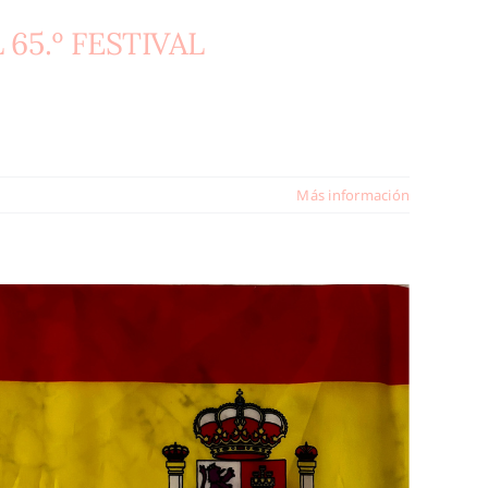
65.º FESTIVAL
Más información