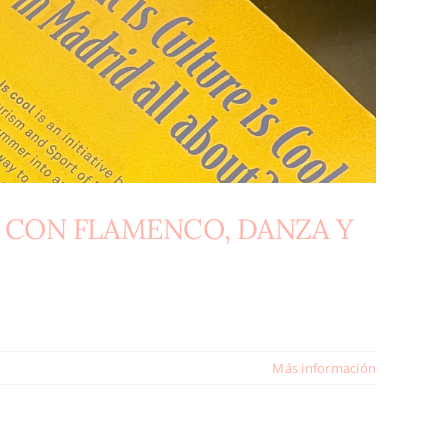
 CON FLAMENCO, DANZA Y
Más información