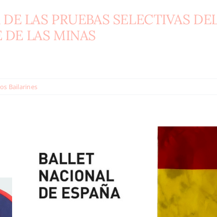
 DE LAS PRUEBAS SELECTIVAS DEL 
 DE LAS MINAS
os Bailarines