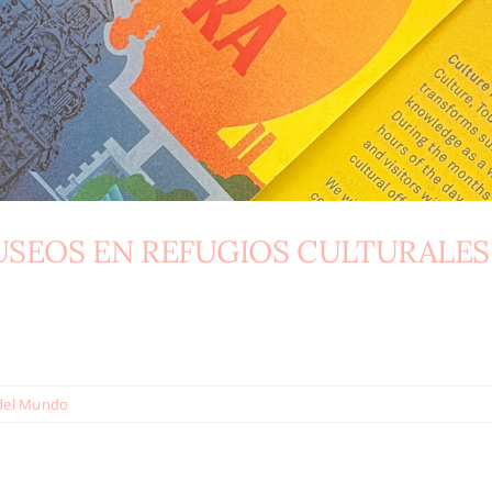
USEOS EN REFUGIOS CULTURALES
del Mundo