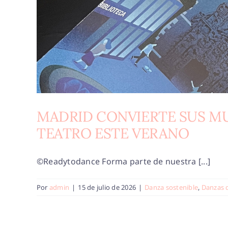
MADRID CONVIERTE SUS M
TEATRO ESTE VERANO
©Readytodance Forma parte de nuestra [...]
Por
admin
|
15 de julio de 2026
|
Danza sostenible
,
Danzas 