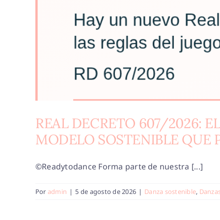
REAL DECRETO 607/2026: E
MODELO SOSTENIBLE QUE P
©Readytodance Forma parte de nuestra [...]
Por
admin
|
5 de agosto de 2026
|
Danza sostenible
,
Danza