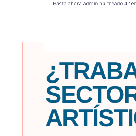
Hasta ahora admin ha creado 42 en