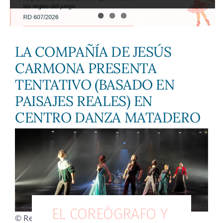
Contacto
LA COMPAÑÍA DE JESÚS
CARMONA PRESENTA
TENTATIVO (BASADO EN
PAISAJES REALES) EN
CENTRO DANZA MATADERO
EL COREÓGRAFO Y
© Readytodance