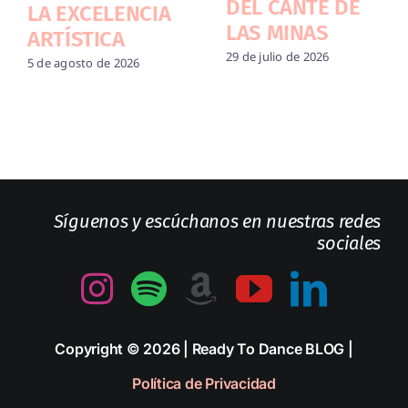
DEL CANTE DE
LA EXCELENCIA
LAS MINAS
ARTÍSTICA
29 de julio de 2026
5 de agosto de 2026
Síguenos y escúchanos en nuestras redes
sociales
Copyright © 2026 | Ready To Dance BLOG |
Política de Privacidad