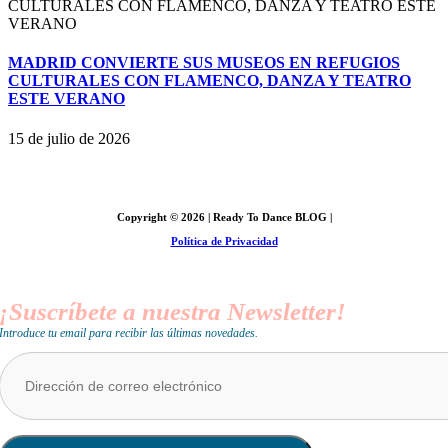
MADRID CONVIERTE SUS MUSEOS EN REFUGIOS
CULTURALES CON FLAMENCO, DANZA Y TEATRO
ESTE VERANO
15 de julio de 2026
Síguenos y escúchanos en nuestras redes sociale
Copyright © 2026 | Ready To Dance BLOG |
Política de Privacidad
¡Suscríbete a nuestra Newsletter!
Introduce tu email para recibir las últimas novedades.
Dirección
de
correo
electrónico