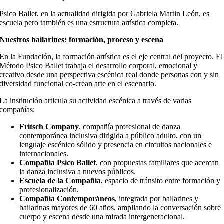
Psico Ballet, en la actualidad dirigida por Gabriela Martin León, es
escuela pero también es una estructura artística completa.
Nuestros bailarines: formación, proceso y escena
En la Fundación, la formación artística es el eje central del proyecto. El
Método Psico Ballet trabaja el desarrollo corporal, emocional y
creativo desde una perspectiva escénica real donde personas con y sin
diversidad funcional co-crean arte en el escenario.
La institución articula su actividad escénica a través de varias
compañías:
Fritsch Company
, compañía profesional de danza
contemporánea inclusiva dirigida a público adulto, con un
lenguaje escénico sólido y presencia en circuitos nacionales e
internacionales.
Compañía Psico Ballet
, con propuestas familiares que acercan
la danza inclusiva a nuevos públicos.
Escuela de la Compañía
, espacio de tránsito entre formación y
profesionalización.
Compañía Contemporáneos
, integrada por bailarines y
bailarinas mayores de 60 años, ampliando la conversación sobre
cuerpo y escena desde una mirada intergeneracional.