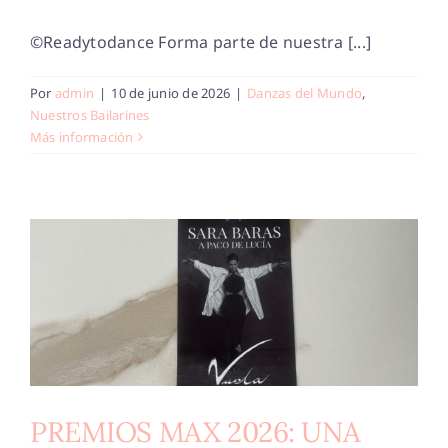
©Readytodance Forma parte de nuestra [...]
Por
admin
|
10 de junio de 2026
|
Danzas del Mundo
,
Nuestros Bailarines
Más información
PREMIOS MAX 2026: UNA