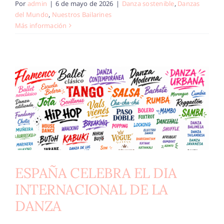
Por
admin
|
6 de mayo de 2026
|
Danza sostenible
,
Danzas
del Mundo
,
Nuestros Bailarines
Más información
ESPAÑA CELEBRA EL DIA
INTERNACIONAL DE LA
DANZA