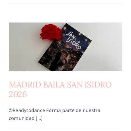
MADRID BAILA SAN ISIDRO
2026
©Readytodance Forma parte de nuestra
comunidad [...]